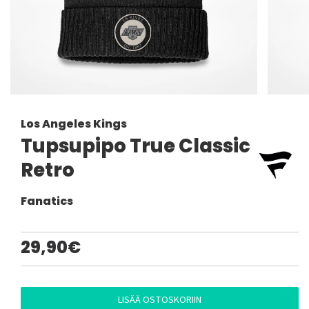
Los Angeles Kings
Tupsupipo True Classic
Retro
Fanatics
29,90€
LISÄÄ OSTOSKORIIN