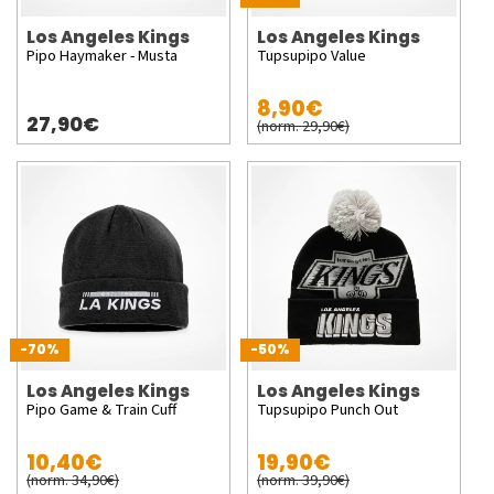
Los Angeles Kings
Los Angeles Kings
Pipo Haymaker - Musta
Tupsupipo Value
8,90€
27,90€
(norm. 29,90€)
-70%
-50%
Los Angeles Kings
Los Angeles Kings
Pipo Game & Train Cuff
Tupsupipo Punch Out
10,40€
19,90€
(norm. 34,90€)
(norm. 39,90€)