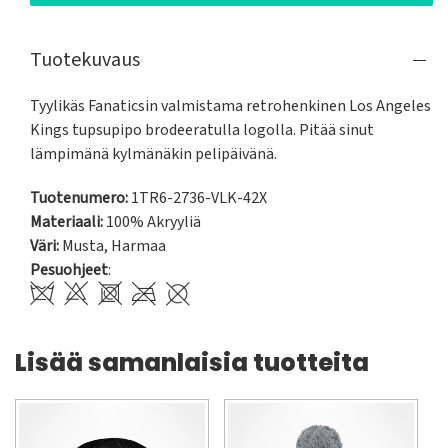
Tuotekuvaus
Tyylikäs Fanaticsin valmistama retrohenkinen Los Angeles 
Kings tupsupipo brodeeratulla logolla. Pitää sinut 
lämpimänä kylmänäkin pelipäivänä.
Tuotenumero:
1TR6-2736-VLK-42X
Materiaali:
100% Akryyliä
Väri:
Musta
,
Harmaa
Pesuohjeet
:
Lisää samanlaisia tuotteita