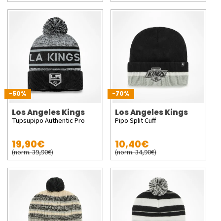
-50%
-70%
Los Angeles Kings
Los Angeles Kings
Tupsupipo Authentic Pro
Pipo Split Cuff
19,90€
10,40€
(norm. 39,90€)
(norm. 34,90€)