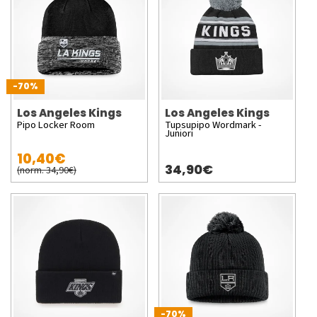
-70%
Los Angeles Kings
Los Angeles Kings
Pipo Locker Room
Tupsupipo Wordmark -
Juniori
10,40€
34,90€
(norm. 34,90€)
-70%