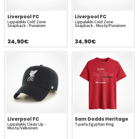
Liverpool FC
Liverpool FC
Lippalakki Cold Zone
Lippalakki Cold Zone
Snapback - Punainen
Snapback - Musta/Punainen
34,90€
34,90€
Liverpool FC
Sam Dodds Heritage
Lippalakki Clean Up -
T-paita Egyptian King
Musta/Valkoinen