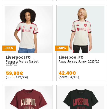
-50%
-50%
Liverpool FC
Liverpool FC
Pelipaita Vieras Naiset
Away Jersey Junior 2025/26
2025/26
42,40€
59,90€
(norm. 84,90€)
(norm. 119,90€)