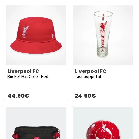
Liverpool FC
Liverpool FC
Bucket Hat Core - Red
Lasituoppi Tall
44,90€
24,90€