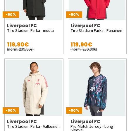
-50%
-50%
Liverpool FC
Liverpool FC
Tiro Stadium Parka - musta
Tiro Stadium Parka - Punainen
119,90€
119,90€
(norm. 239,90€)
(norm. 239,90€)
-50%
-50%
Liverpool FC
Liverpool FC
Tiro Stadium Parka - Valkoinen
Pre-Match Jersey - Long
Sleeve