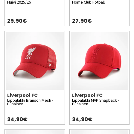
Huivi 2025/26
Home Club Fotball
29,90€
27,90€
Liverpool FC
Liverpool FC
Lippalakki Branson Mesh -
Lippalakki MVP Snapback -
Punainen
Punainen
34,90€
34,90€