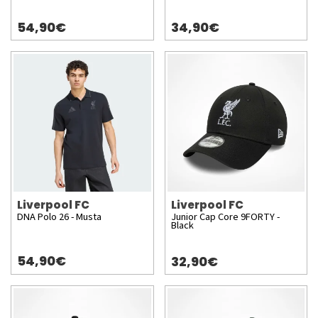
54,90€
34,90€
Liverpool FC
Liverpool FC
DNA Polo 26 - Musta
Junior Cap Core 9FORTY -
Black
54,90€
32,90€