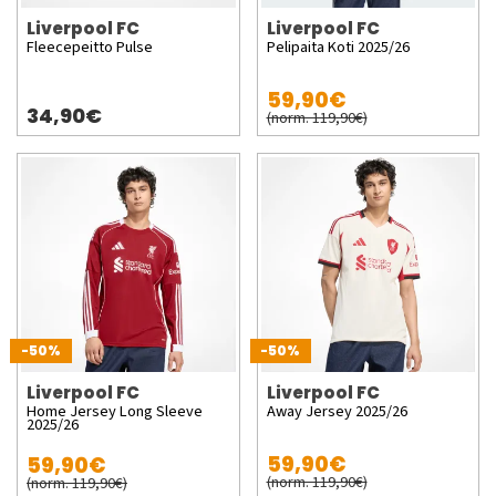
Liverpool FC
Liverpool FC
Fleecepeitto Pulse
Pelipaita Koti 2025/26
59,90€
34,90€
(norm. 119,90€)
-50%
-50%
Liverpool FC
Liverpool FC
Home Jersey Long Sleeve
Away Jersey 2025/26
2025/26
59,90€
59,90€
(norm. 119,90€)
(norm. 119,90€)