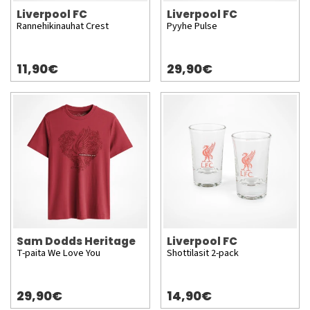
Liverpool FC
Liverpool FC
Rannehikinauhat Crest
Pyyhe Pulse
11,90€
29,90€
Sam Dodds Heritage
Liverpool FC
T-paita We Love You
Shottilasit 2-pack
29,90€
14,90€