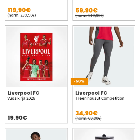
119,90€
59,90€
(norm. 239,90€)
(norm. 119,90€)
-50%
Liverpool FC
Liverpool FC
Vuosikirja 2026
Treenihousut Competition
34,90€
19,90€
(norm. 69,90€)