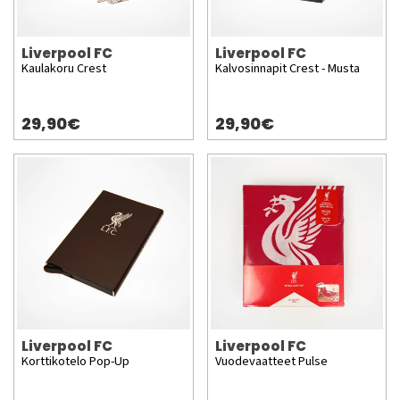
Liverpool FC
Liverpool FC
Kaulakoru Crest
Kalvosinnapit Crest - Musta
29,90€
29,90€
Liverpool FC
Liverpool FC
Korttikotelo Pop-Up
Vuodevaatteet Pulse