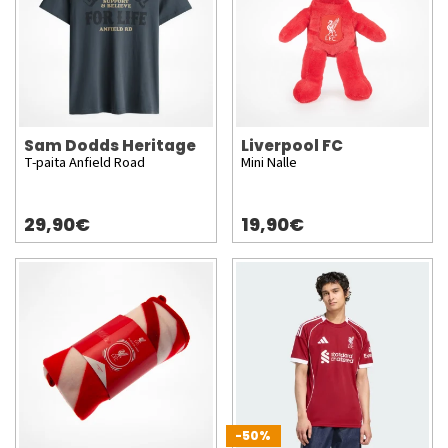
Sam Dodds Heritage
Liverpool FC
T-paita Anfield Road
Mini Nalle
29,90€
19,90€
-50%