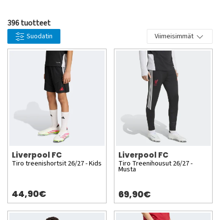
hymnillä.
396 tuotteet
Suodatin
Viimeisimmät
Liverpool FC
Liverpool FC
Tiro treenishortsit 26/27 - Kids
Tiro Treenihousut 26/27 -
Musta
44,90€
69,90€