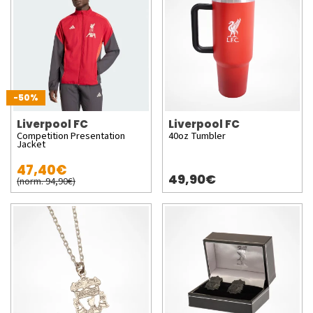
-50%
Liverpool FC
Liverpool FC
Competition Presentation
40oz Tumbler
Jacket
47,40€
49,90€
(norm. 94,90€)