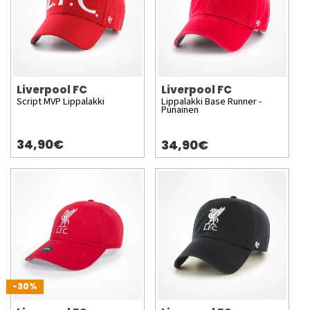
Liverpool FC
Liverpool FC
Script MVP Lippalakki
Lippalakki Base Runner -
Punainen
34,90€
34,90€
-30%