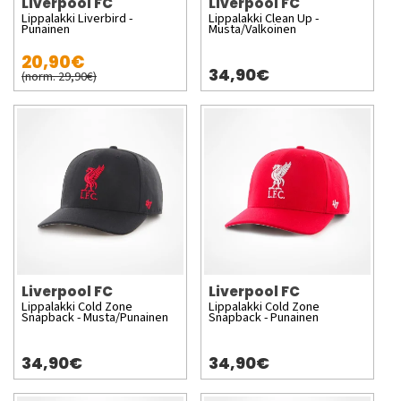
Liverpool FC
Liverpool FC
Lippalakki Liverbird -
Lippalakki Clean Up -
Punainen
Musta/Valkoinen
20,90€
34,90€
(norm. 29,90€)
Liverpool FC
Liverpool FC
Lippalakki Cold Zone
Lippalakki Cold Zone
Snapback - Musta/Punainen
Snapback - Punainen
34,90€
34,90€