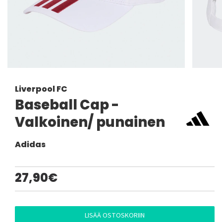
Liverpool FC
Baseball Cap -
Valkoinen/ punainen
Adidas
27,90€
LISÄÄ OSTOSKORIIN