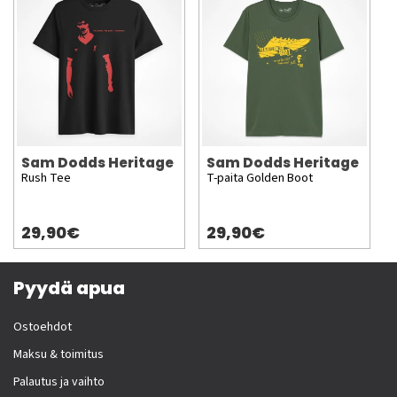
Sam Dodds Heritage
Sam Dodds Heritage
Rush Tee
T-paita Golden Boot
29,90€
29,90€
Pyydä apua
Ostoehdot
Maksu & toimitus
Palautus ja vaihto