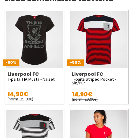
-50%
-50%
Liverpool FC
Liverpool FC
T-paita TIA Musta - Naiset
T-paita Striped Pocket -
Sin/Pun
14,90€
14,90€
(norm. 29,90€)
(norm. 29,90€)