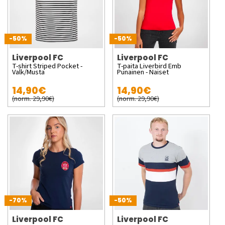
-50%
-50%
Liverpool FC
Liverpool FC
T-shirt Striped Pocket -
T-paita Liverbird Emb
Valk/Musta
Punainen - Naiset
14,90€
14,90€
(norm. 29,90€)
(norm. 29,90€)
-70%
-50%
Liverpool FC
Liverpool FC