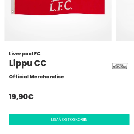
Liverpool FC
Lippu CC
Official Merchandise
19,90€
LISÄÄ OSTOSKORIIN