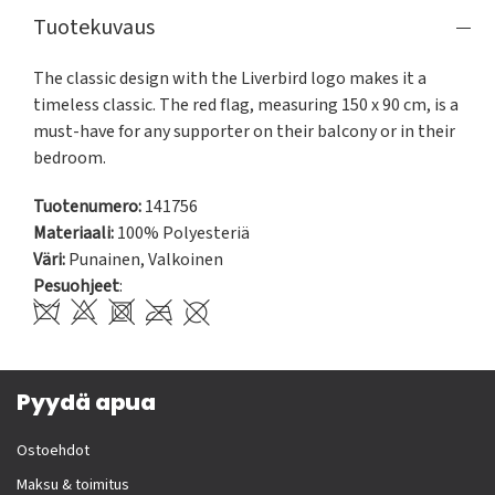
Tuotekuvaus
The classic design with the Liverbird logo makes it a 
timeless classic. The red flag, measuring 150 x 90 cm, is a 
must-have for any supporter on their balcony or in their 
Tuotenumero:
141756
Materiaali:
100% Polyesteriä
Väri:
Punainen
,
Valkoinen
Pesuohjeet
:
Pyydä apua
Ostoehdot
Maksu & toimitus