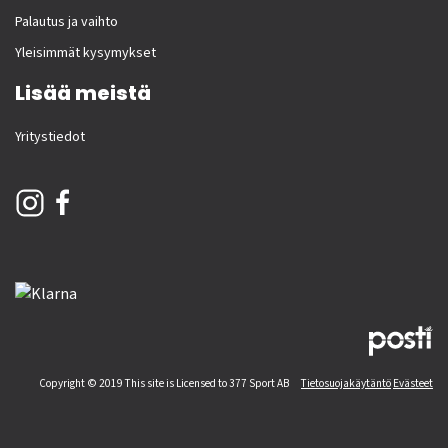
Palautus ja vaihto
Yleisimmät kysymykset
Lisää meistä
Yritystiedot
Copyright © 2019 This site is Licensed to 377 Sport AB
Tietosuojakäytäntö
Evästeet