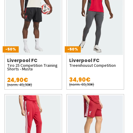
-50%
-50%
Liverpool FC
Liverpool FC
Tiro 25 Competition Training
Treenihousut Competition
Shorts - Musta
34,90€
24,90€
(norm. 69,90€)
(norm. 49,90€)