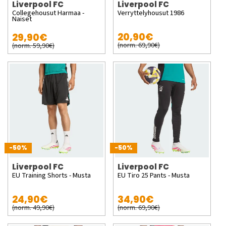
Liverpool FC
Liverpool FC
Collegehousut Harmaa -
Verryttelyhousut 1986
Naiset
20,90€
29,90€
(norm. 69,90€)
(norm. 59,90€)
-50%
-50%
Liverpool FC
Liverpool FC
EU Training Shorts - Musta
EU Tiro 25 Pants - Musta
24,90€
34,90€
(norm. 49,90€)
(norm. 69,90€)