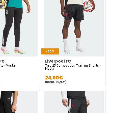
-50%
 FC
Liverpool FC
ts - Musta
Tiro 25 Competition Training Shorts -
Musta
24,90€
)
(norm. 49,90€)