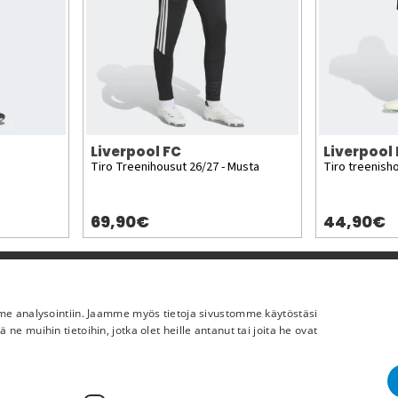
Liverpool FC
Liverpool
Tiro Treenihousut 26/27 - Musta
Tiro treenisho
69,90€
44,90€
Lisää meistä
mme analysointiin. Jaamme myös tietoja sivustomme käytöstäsi
Yritystiedot
 muihin tietoihin, jotka olet heille antanut tai joita he ovat