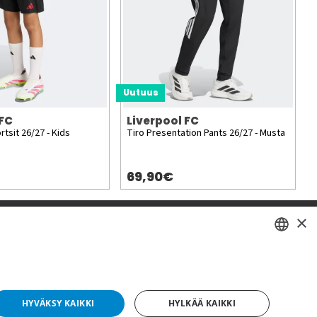
Uutuus
 FC
Liverpool FC
rtsit 26/27 - Kids
Tiro Presentation Pants 26/27 - Musta
69,90€
×
SWEDISH
FI
HYVÄKSY KAIKKI
HYLKÄÄ KAIKKI
NO