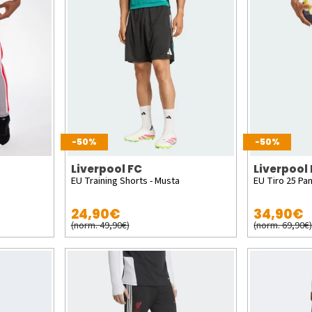
-50%
-50%
Liverpool FC
Liverpool
EU Training Shorts - Musta
EU Tiro 25 Pan
24,90€
34,90€
(norm. 49,90€)
(norm. 69,90€