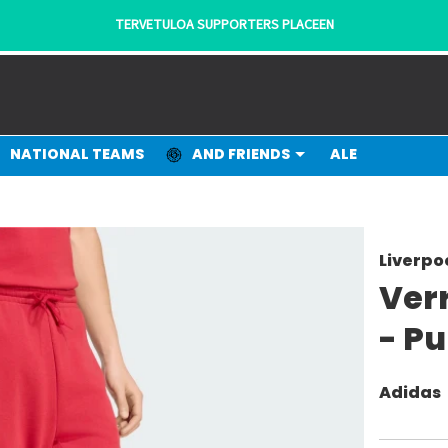
NATIONAL TEAMS
AND FRIENDS
ALE
Liverpo
Ver
- P
Adidas