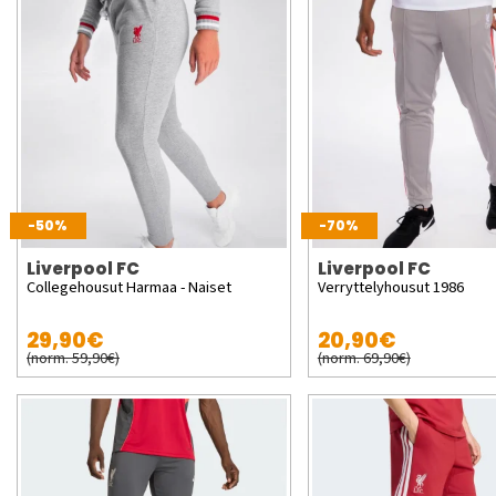
-50%
-70%
Liverpool FC
Liverpool FC
Collegehousut Harmaa - Naiset
Verryttelyhousut 1986
29,90€
20,90€
(norm. 59,90€)
(norm. 69,90€)