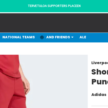
TERVETULOA SUPPORTERS PLACEEN
NATIONAL TEAMS
AND FRIENDS
ALE
Liverpo
Shor
Pun
Adidas