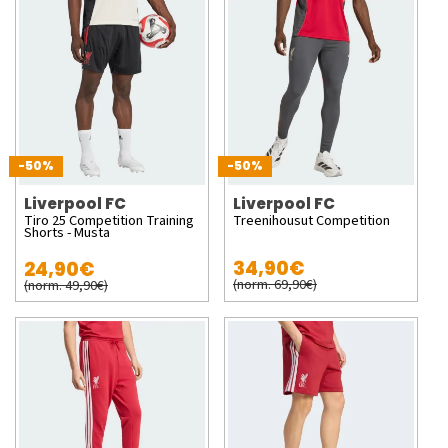
-50%
-50%
Liverpool FC
Liverpool FC
Tiro 25 Competition Training
Treenihousut Competition
Shorts - Musta
34,90€
24,90€
(norm. 69,90€)
(norm. 49,90€)