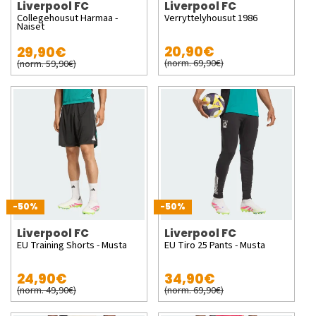
Liverpool FC
Liverpool FC
Collegehousut Harmaa -
Verryttelyhousut 1986
Naiset
20,90€
29,90€
(norm. 69,90€)
(norm. 59,90€)
-50%
-50%
Liverpool FC
Liverpool FC
EU Training Shorts - Musta
EU Tiro 25 Pants - Musta
24,90€
34,90€
(norm. 49,90€)
(norm. 69,90€)