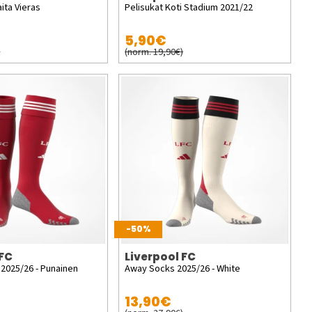
ita Vieras
Pelisukat Koti Stadium 2021/22
5,90€
)
(norm. 19,90€)
-50%
 FC
Liverpool FC
 2025/26 - Punainen
Away Socks 2025/26 - White
13,90€