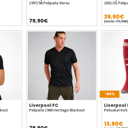
1997/98 Pelipaita Vieras
2001/02 Pelipa
39,90€
79,90€
(norm. 79,90€
-50%
Liverpool FC
Liverpool
ckout
Pelipaita 1986 Heritage Blackout
Pelisukat Koti
13,90€
79,90€