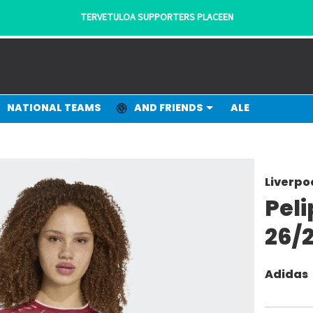
TERVETULOA SUPPORTERS PLACEEN
NATIONAL TEAMS
AND FRIENDS
ALE
Liverpo
Peli
26/
Adidas