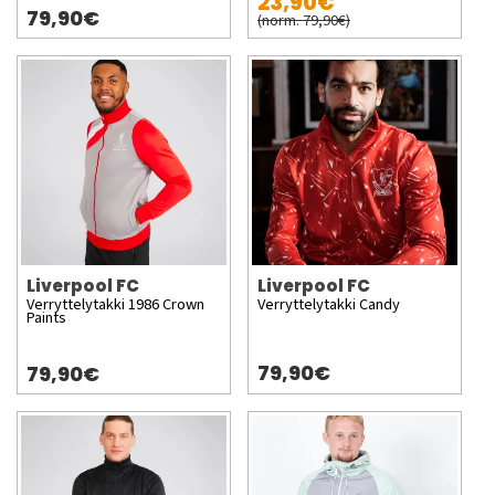
23,90€
79,90€
(norm. 79,90€)
Liverpool FC
Liverpool FC
Verryttelytakki 1986 Crown
Verryttelytakki Candy
Paints
79,90€
79,90€