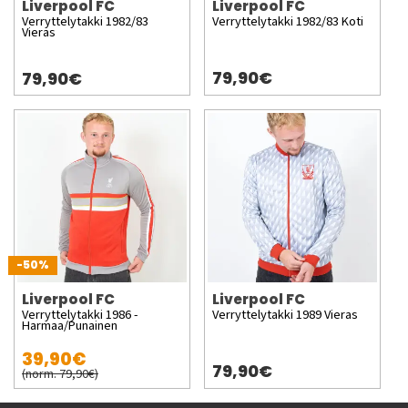
Liverpool FC
Liverpool FC
Verryttelytakki 1982/83
Verryttelytakki 1982/83 Koti
Vieras
79,90€
79,90€
-50%
Liverpool FC
Liverpool FC
Verryttelytakki 1986 -
Verryttelytakki 1989 Vieras
Harmaa/Punainen
39,90€
79,90€
(norm. 79,90€)