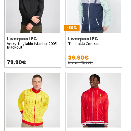
-50%
Liverpool FC
Liverpool FC
Verryttelytakki Istanbul 2005
Tuulitakki Contrast
Blackout
39,90€
79,90€
(norm. 79,90€)