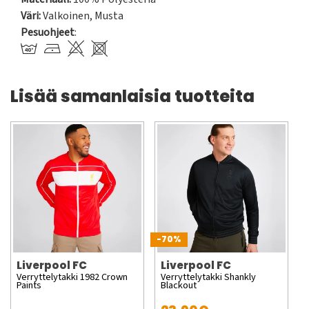
Väri:
Valkoinen
,
Musta
Pesuohjeet
:
Lisää samanlaisia tuotteita
-70%
Liverpool FC
Liverpool FC
Verryttelytakki 1982 Crown
Verryttelytakki Shankly
Paints
Blackout