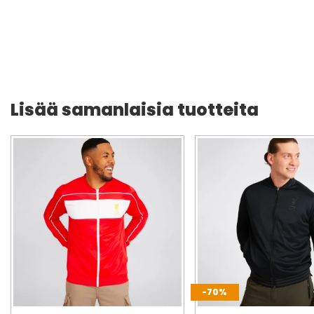
Lisää samanlaisia tuotteita
-70%