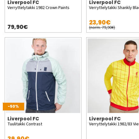
Liverpool FC
Liverpool FC
Verryttelytakki 1982 Crown Paints
Verryttelytakki Shankly Bl
23,90€
79,90€
(norm. 79,90€)
-50%
Liverpool FC
Liverpool FC
Tuulitakki Contrast
Verryttelytakki 1982/83 Vie
39,90€