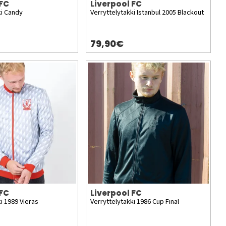
 FC
Liverpool FC
ki Candy
Verryttelytakki Istanbul 2005 Blackout
79,90€
 FC
Liverpool FC
i 1989 Vieras
Verryttelytakki 1986 Cup Final