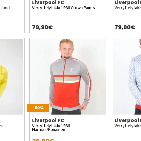
Liverpool FC
Liverpool
ackout
Verryttelytakki 1986 Crown Paints
Verryttelytak
79,90€
79,90€
-50%
Liverpool FC
Liverpool
ras
Verryttelytakki 1986 -
Verryttelytakk
Harmaa/Punainen