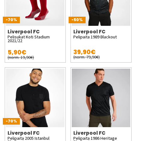
-70%
-50%
Liverpool FC
Liverpool FC
Pelisukat Koti Stadium
Pelipaita 1989 Blackout
2021/22
39,90€
5,90€
(norm. 79,90€)
(norm. 19,90€)
-70%
Liverpool FC
Liverpool FC
Pelipaita 2005 Istanbul
Pelipaita 1986 Heritage