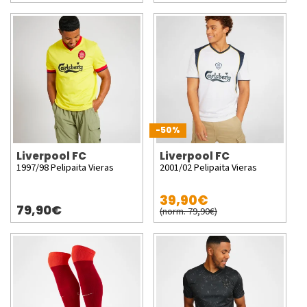
-50%
Liverpool FC
Liverpool FC
1997/98 Pelipaita Vieras
2001/02 Pelipaita Vieras
39,90€
79,90€
(norm. 79,90€)