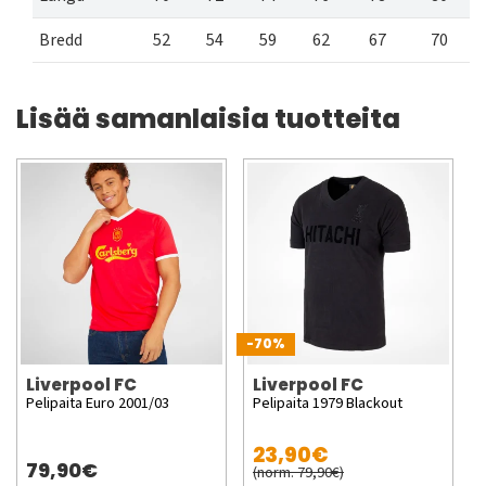
Bredd
52
54
59
62
67
70
Lisää samanlaisia tuotteita
-70%
Liverpool FC
Liverpool FC
Pelipaita Euro 2001/03
Pelipaita 1979 Blackout
23,90€
79,90€
(norm. 79,90€)