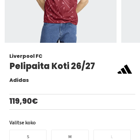
Liverpool FC
Pelipaita Koti 26/27
Adidas
119,90€
Valitse koko
S
M
L