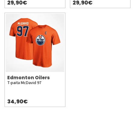
29,90€
29,90€
Edmonton Oilers
T-paita McDavid 97
34,90€