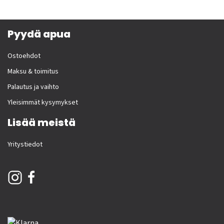
Pyydä apua
Ostoehdot
Maksu & toimitus
Palautus ja vaihto
Yleisimmät kysymykset
Lisää meistä
Yritystiedot