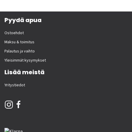
Pyydä apua
Ostoehdot
Maksu & toimitus
Palautus ja vaihto
Yleisimmät kysymykset
Lisää meistä
Yritystiedot