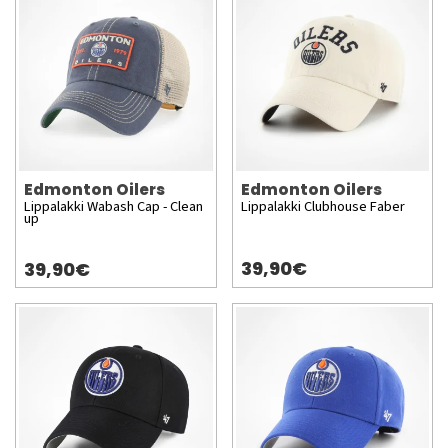
Edmonton Oilers
Edmonton Oilers
Lippalakki Wabash Cap - Clean
Lippalakki Clubhouse Faber
up
39,90€
39,90€