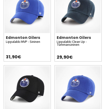
Edmonton Oilers
Edmonton Oilers
Lippalakki MVP - Sininen
Lippalakki Clean Up -
Tummansininen
31,90€
29,90€