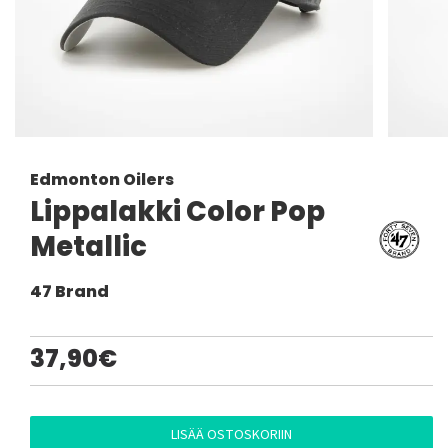
Edmonton Oilers
Lippalakki Color Pop
Metallic
47 Brand
37,90€
LISÄÄ OSTOSKORIIN