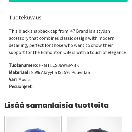
Tuotekuvaus
This black snapback cap from '47 Brand is a stylish 
accessory that combines classic design with modern 
detailing, perfect for those who want to show their 
support for the Edmonton Oilers with a touch of elegance.
Tuotenumero:
H-MTLCS06WBP-BK
Materiaali:
85% Akryyliä & 15% Puuvillaa
Väri:
Musta
Pesuohjeet
:
Lisää samanlaisia tuotteita