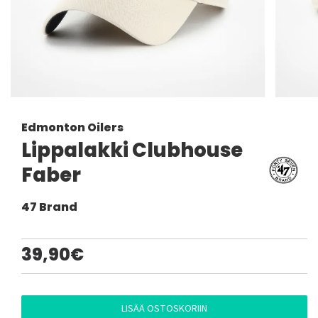
Edmonton Oilers
Lippalakki Clubhouse
Faber
47 Brand
39,90€
LISÄÄ OSTOSKORIIN