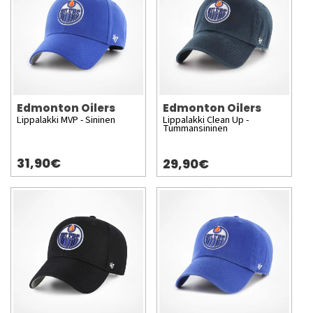
Edmonton Oilers
Edmonton Oilers
Lippalakki MVP - Sininen
Lippalakki Clean Up -
Tummansininen
31,90€
29,90€