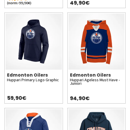
49,90€
(norm. 99,90€)
Edmonton Oilers
Edmonton Oilers
Huppari Primary Logo Graphic
Huppari Ageless Must Have -
Juniori
59,90€
94,90€