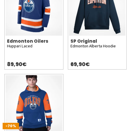
Edmonton Oilers
SP Original
Huppari Laced
Edmonton Alberta Hoodie
89,90€
69,90€
-70%