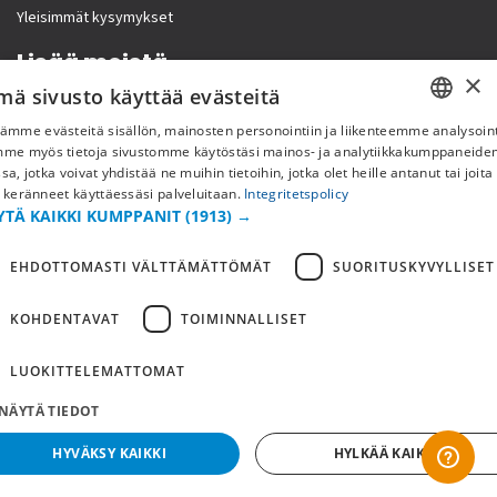
Yleisimmät kysymykset
Lisää meistä
×
mä sivusto käyttää evästeitä
Yritystiedot
ämme evästeitä sisällön, mainosten personointiin ja liikenteemme analysoint
SWEDISH
mme myös tietoja sivustomme käytöstäsi mainos- ja analytiikkakumppaneid
sa, jotka voivat yhdistää ne muihin tietoihin, jotka olet heille antanut tai joita
FI
 keränneet käyttäessäsi palveluitaan.
Integritetspolicy
YTÄ KAIKKI KUMPPANIT
(1913) →
NO
EHDOTTOMASTI VÄLTTÄMÄTTÖMÄT
SUORITUSKYVYLLISET
KOHDENTAVAT
TOIMINNALLISET
LUOKITTELEMATTOMAT
Copyright © 2019 This site is Licensed to 377 Sport AB
Tietosuojakäytäntö
Evästeet
NÄYTÄ TIEDOT
HYVÄKSY KAIKKI
HYLKÄÄ KAIKKI