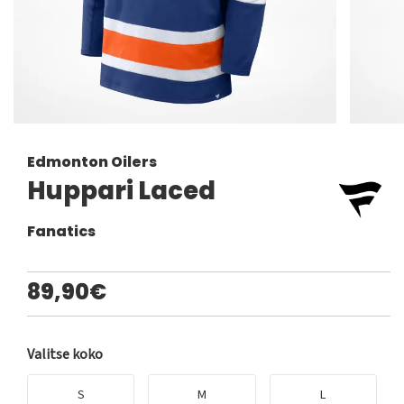
Edmonton Oilers
Huppari Laced
Fanatics
89,90€
Valitse koko
S
M
L