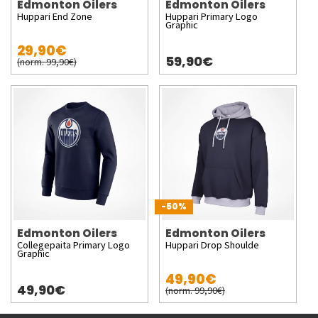
Edmonton Oilers
Edmonton Oilers
Huppari End Zone
Huppari Primary Logo
Graphic
29,90€
59,90€
(norm. 99,90€)
-50%
Edmonton Oilers
Edmonton Oilers
Collegepaita Primary Logo
Huppari Drop Shoulde
Graphic
49,90€
49,90€
(norm. 99,90€)