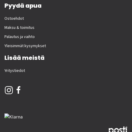
Pyydä apua
Ostoehdot
Maksu & toimitus
Palautus ja vaihto
Yleisimmät kysymykset
Lisää meistä
Yritystiedot