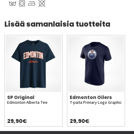
Lisää samanlaisia tuotteita
SP Original
Edmonton Oilers
Edmonton Alberta Tee
T-paita Primary Logo Graphic
29,90€
29,90€