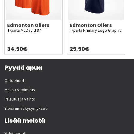
Edmonton Oilers
Edmonton Oilers
T-paita McDavid 97
T-paita Primary Logo Graphic
34,90€
29,90€
Pyydä apua
Ostoehdot
Maksu & toimitus
Palautus ja vaihto
Yleisimmät kysymykset
Lisää meistä
Yritystiedot