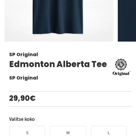
SP Original
Edmonton Alberta Tee
SP Original
29,90€
Valitse koko
S
M
L