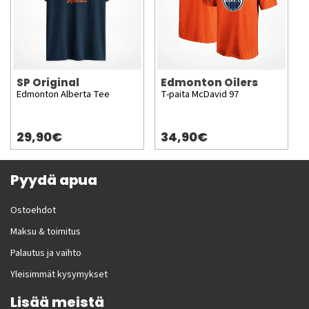
SP Original
Edmonton Oilers
Edmonton Alberta Tee
T-paita McDavid 97
29,90€
34,90€
Pyydä apua
Ostoehdot
Maksu & toimitus
Palautus ja vaihto
Yleisimmät kysymykset
Lisää meistä