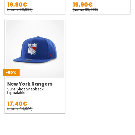
19,90€
19,90€
(norm. 39,90€)
(norm. 39,90€)
-50%
New York Rangers
Sure Shot Snapback
Lippalakki
17,40€
(norm. 34,90€)