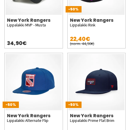
-50%
New York Rangers
New York Rangers
Lippalakki MVP - Musta
Lippalakki Rink
22,40€
34,90€
(norm. 44,90€)
-50%
-50%
New York Rangers
New York Rangers
Lippalakki Alternate Flip
Lippalakki Prime Flat Brim