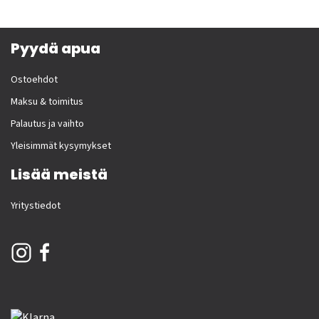
Pyydä apua
Ostoehdot
Maksu & toimitus
Palautus ja vaihto
Yleisimmät kysymykset
Lisää meistä
Yritystiedot