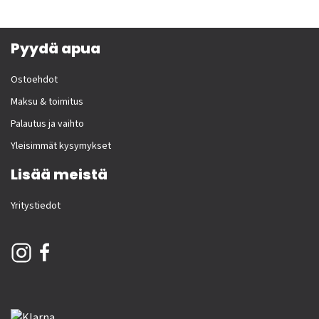
Pyydä apua
Ostoehdot
Maksu & toimitus
Palautus ja vaihto
Yleisimmät kysymykset
Lisää meistä
Yritystiedot