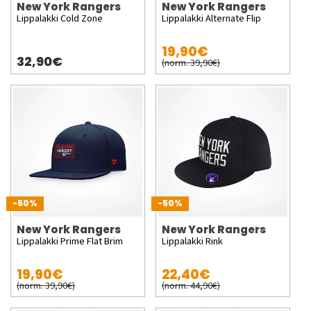
New York Rangers
New York Rangers
Lippalakki Cold Zone
Lippalakki Alternate Flip
19,90€
32,90€
(norm. 39,90€)
-50%
-50%
New York Rangers
New York Rangers
Lippalakki Prime Flat Brim
Lippalakki Rink
19,90€
22,40€
(norm. 39,90€)
(norm. 44,90€)