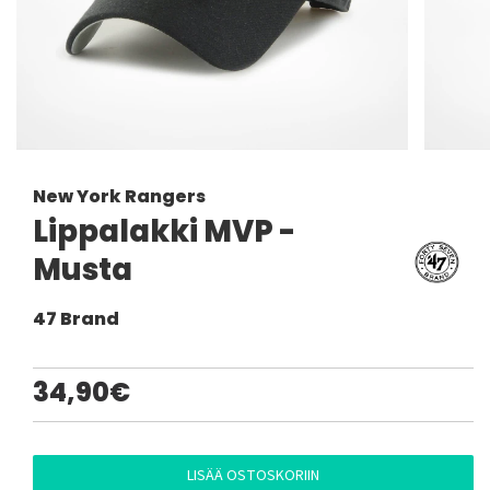
New York Rangers
Lippalakki MVP -
Musta
47 Brand
34,90€
LISÄÄ OSTOSKORIIN