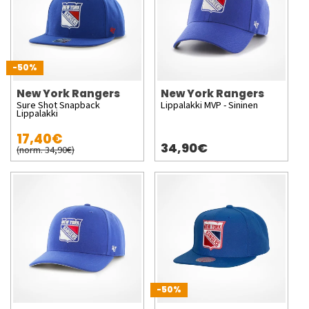
-50%
New York Rangers
New York Rangers
Sure Shot Snapback
Lippalakki MVP - Sininen
Lippalakki
17,40€
34,90€
(norm. 34,90€)
-50%