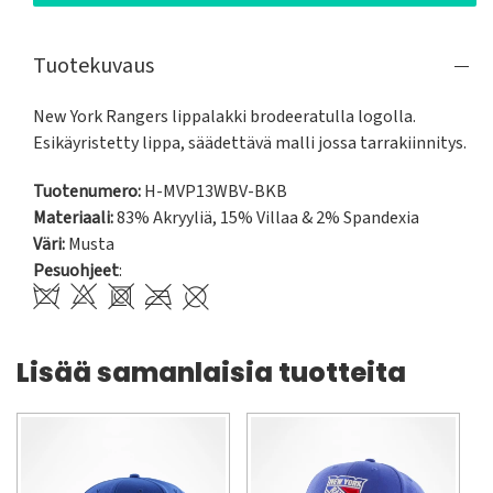
Tuotekuvaus
New York Rangers lippalakki brodeeratulla logolla. 
Esikäyristetty lippa, säädettävä malli jossa tarrakiinnitys.
Tuotenumero:
H-MVP13WBV-BKB
Materiaali:
83% Akryyliä, 15% Villaa & 2% Spandexia
Väri:
Musta
Pesuohjeet
:
Lisää samanlaisia tuotteita