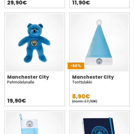
29,90€
11,90€
-50%
Manchester City
Manchester City
Pehmolelunalle
Tonttulakki
8,90€
19,90€
(norm. 17,90€)