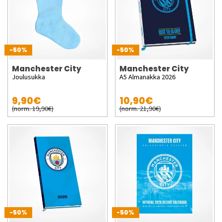
-50%
-50%
Manchester City
Manchester City
Joulusukka
A5 Almanakka 2026
9,90€
10,90€
(norm. 19,90€)
(norm. 21,90€)
-50%
-50%