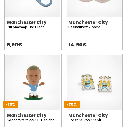
Manchester City
Manchester City
Pullonavaaja Bar Blade
Lasinaluset 2-pack
9,90€
14,90€
-30%
-70%
Manchester City
Manchester City
SoccerStarz 22/23 - Haaland
Crest Kalvosinnapit