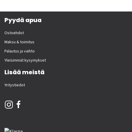
Pyydä apua
Ostoehdot
Maksu & toimitus
Palautus ja vaihto
Yleisimmät kysymykset
Lisää meistä
Yritystiedot