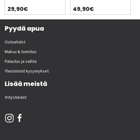
29,90€
49,90€
Pyydä apua
Ostoehdot
Maksu & toimitus
Palautus ja vaihto
Yleisimmät kysymykset
Lisää meistä
Yritystiedot