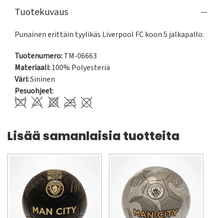
Tuotekuvaus
Punainen erittäin tyylikäs Liverpool FC koon 5 jalkapallo.
Tuotenumero:
TM-06663
Materiaali:
100% Polyesteriä
Väri:
Sininen
Pesuohjeet
:
Lisää samanlaisia tuotteita