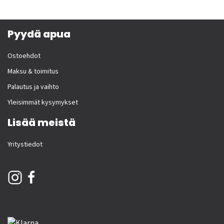
Pyydä apua
Ostoehdot
Maksu & toimitus
Palautus ja vaihto
Yleisimmät kysymykset
Lisää meistä
Yritystiedot