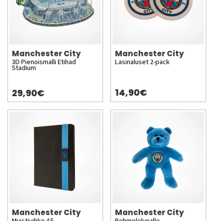
Manchester City
Manchester City
3D Pienoismalli Etihad
Lasinaluset 2-pack
Stadium
14,90€
29,90€
Manchester City
Manchester City
Muistivihko A5
Pehmolelunalle