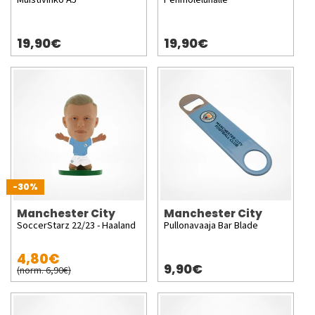
19,90€
19,90€
-30%
Manchester City
Manchester City
SoccerStarz 22/23 - Haaland
Pullonavaaja Bar Blade
4,80€
9,90€
(norm. 6,90€)