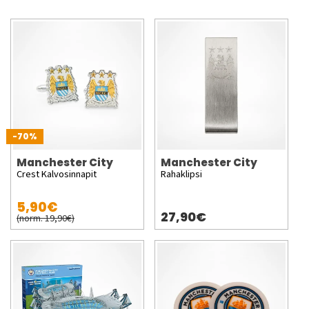
-70%
Manchester City
Manchester City
Crest Kalvosinnapit
Rahaklipsi
5,90€
27,90€
(norm. 19,90€)