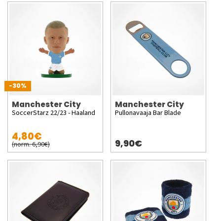
-30%
Manchester City
Manchester City
SoccerStarz 22/23 - Haaland
Pullonavaaja Bar Blade
4,80€
9,90€
(norm. 6,90€)