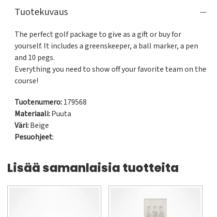
Tuotekuvaus
The perfect golf package to give as a gift or buy for 
yourself. It includes a greenskeeper, a ball marker, a pen 
and 10 pegs.

Everything you need to show off your favorite team on the 
course!
Tuotenumero:
179568
Materiaali:
Puuta
Väri:
Beige
Pesuohjeet
:
Lisää samanlaisia tuotteita