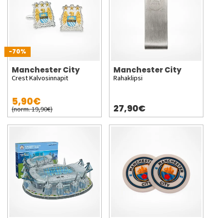
-70%
Manchester City
Manchester City
Crest Kalvosinnapit
Rahaklipsi
5,90€
27,90€
(norm. 19,90€)