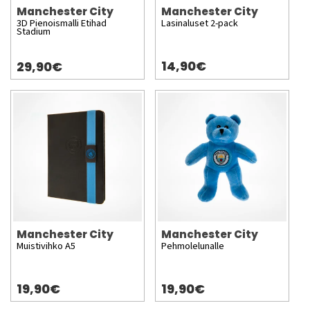
Manchester City
Manchester City
3D Pienoismalli Etihad
Lasinaluset 2-pack
Stadium
14,90€
29,90€
Manchester City
Manchester City
Muistivihko A5
Pehmolelunalle
19,90€
19,90€