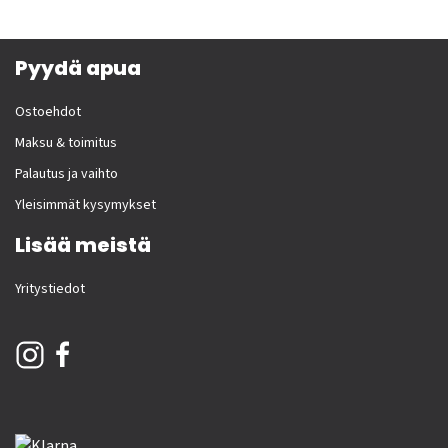
Pyydä apua
Ostoehdot
Maksu & toimitus
Palautus ja vaihto
Yleisimmät kysymykset
Lisää meistä
Yritystiedot