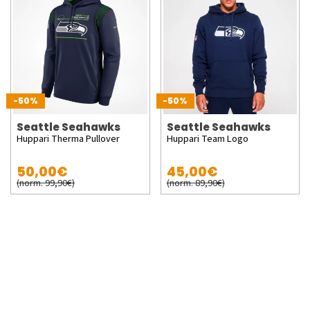
-50%
-50%
Seattle Seahawks
Seattle Seahawks
Huppari Therma Pullover
Huppari Team Logo
50,00€
45,00€
(norm. 99,90€)
(norm. 89,90€)