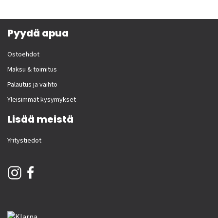
Pyydä apua
Ostoehdot
Maksu & toimitus
Palautus ja vaihto
Yleisimmät kysymykset
Lisää meistä
Yritystiedot