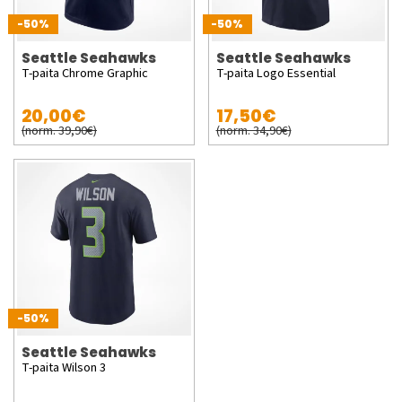
-50%
-50%
Seattle Seahawks
Seattle Seahawks
T-paita Chrome Graphic
T-paita Logo Essential
20,00€
17,50€
(norm. 39,90€)
(norm. 34,90€)
-50%
Seattle Seahawks
T-paita Wilson 3