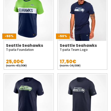
-50%
-50%
Seattle Seahawks
Seattle Seahawks
T-paita Foundation
T-paita Team Logo
25,00€
17,50€
(norm. 49,90€)
(norm. 34,90€)