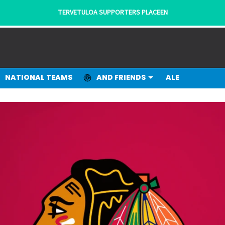
- KANNATTAJILTA KANNATTAJILLE!
NATIONAL TEAMS
AND FRIENDS
ALE