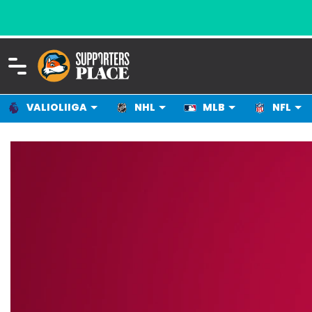
VALIOLIIGA
NHL
MLB
NFL