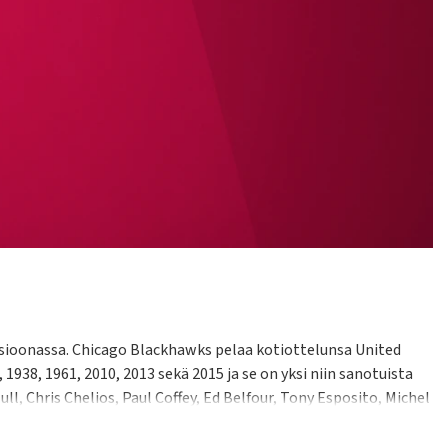
visioonassa. Chicago Blackhawks pelaa kotiottelunsa United
1938, 1961, 2010, 2013 sekä 2015 ja se on yksi niin sanotuista
l, Chris Chelios, Paul Coffey, Ed Belfour, Tony Esposito, Michel