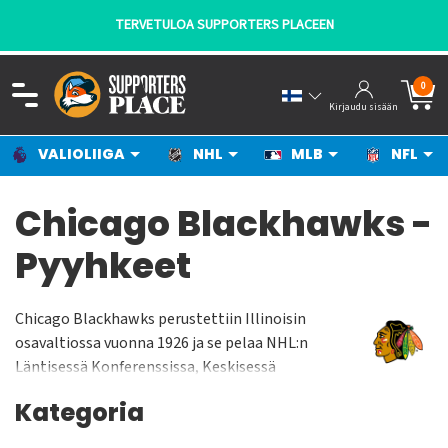
TERVETULOA SUPPORTERS PLACEEN
0
Kirjaudu sisään
VALIOLIIGA
NHL
MLB
NFL
Chicago Blackhawks -
Pyyhkeet
Chicago Blackhawks perustettiin Illinoisin
osavaltiossa vuonna 1926 ja se pelaa NHL:n
Läntisessä Konferenssissa, Keskisessä
Divisioonassa. Chicago Blackhawks pelaa
Kategoria
kotiottelunsa United Centerissä jonka
yleisökapasiteetti on n. 22 500 katsojaa. Joukkue