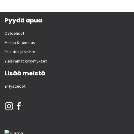
Pyydä apua
Ostoehdot
Maksu & toimitus
Palautus ja vaihto
Yleisimmät kysymykset
Lisää meistä
Yritystiedot