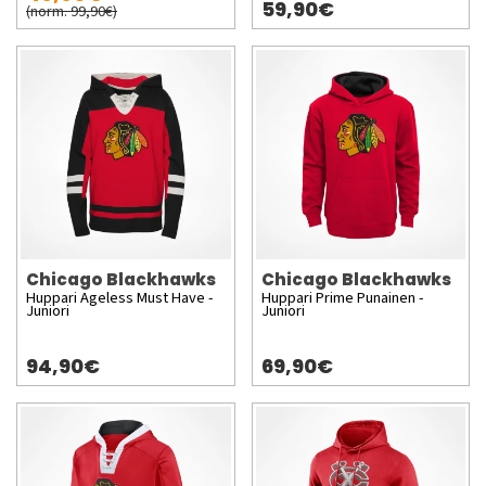
59,90€
(norm. 99,90€)
Chicago Blackhawks
Chicago Blackhawks
Huppari Ageless Must Have -
Huppari Prime Punainen -
Juniori
Juniori
94,90€
69,90€