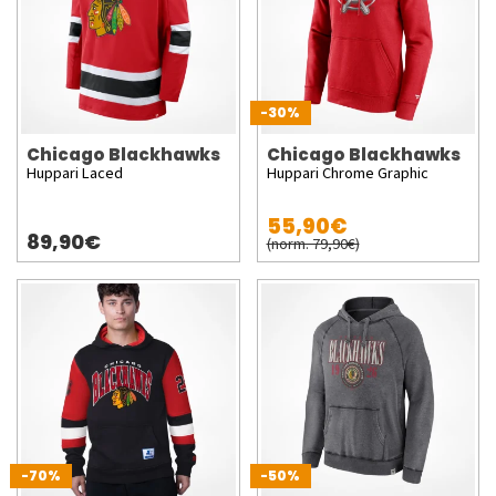
-30%
Chicago Blackhawks
Chicago Blackhawks
Huppari Laced
Huppari Chrome Graphic
55,90€
89,90€
(norm. 79,90€)
-70%
-50%