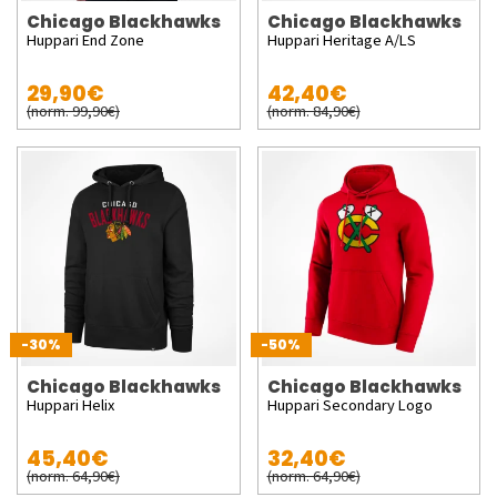
Chicago Blackhawks
Chicago Blackhawks
Huppari End Zone
Huppari Heritage A/LS
29,90€
42,40€
(norm. 99,90€)
(norm. 84,90€)
-30%
-50%
Chicago Blackhawks
Chicago Blackhawks
Huppari Helix
Huppari Secondary Logo
45,40€
32,40€
(norm. 64,90€)
(norm. 64,90€)