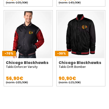
(norm. 109,90€)
(norm. 149,90€)
-70%
-30%
Chicago Blackhawks
Chicago Blackhawks
Takki Enforcer Varsity
Takki Drift Bomber
56,90€
90,90€
(norm. 189,90€)
(norm. 129,90€)