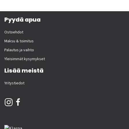
Pyydä apua
Ostoehdot
Maksu & toimitus
Palautus ja vaihto
Yleisimmät kysymykset
Lisää meistä
Yritystiedot