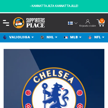
- KANNATTAJILTA KANNATTAJILLE!
0
Kirjaudu sisään
VALIOLIIGA
NHL
MLB
NFL