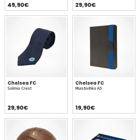
49,90€
29,90€
Chelsea FC
Chelsea FC
Solmio Crest
Muistivihko A5
29,90€
19,90€