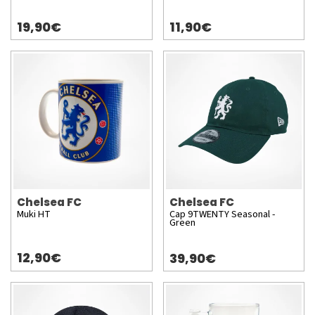
19,90€
11,90€
Chelsea FC
Chelsea FC
Muki HT
Cap 9TWENTY Seasonal -
Green
12,90€
39,90€