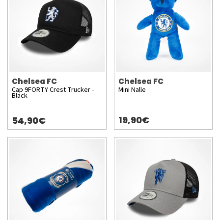
Chelsea FC
Chelsea FC
Cap 9FORTY Crest Trucker -
Mini Nalle
Black
19,90€
54,90€