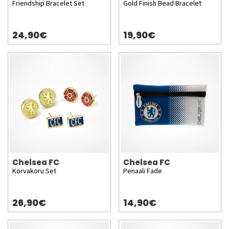
Friendship Bracelet Set
Gold Finish Bead Bracelet
24,90€
19,90€
Chelsea FC
Chelsea FC
Korvakoru Set
Penaali Fade
26,90€
14,90€