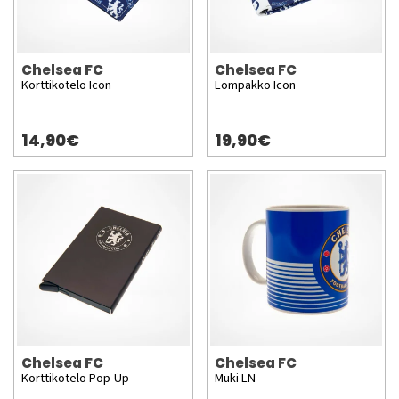
Chelsea FC
Chelsea FC
Korttikotelo Icon
Lompakko Icon
14,90€
19,90€
Chelsea FC
Chelsea FC
Korttikotelo Pop-Up
Muki LN