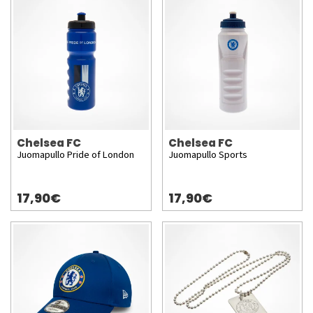
Chelsea FC
Chelsea FC
Juomapullo Pride of London
Juomapullo Sports
17,90€
17,90€