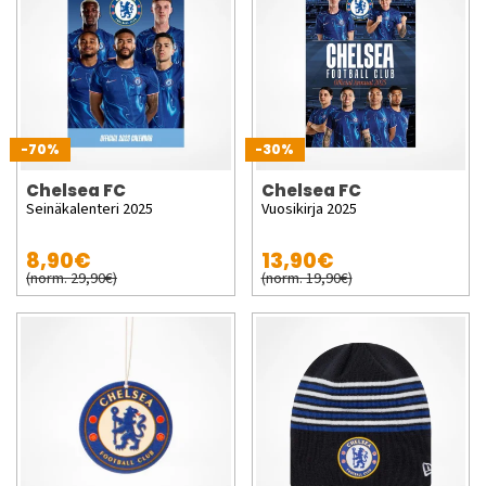
-70%
-30%
Chelsea FC
Chelsea FC
Seinäkalenteri 2025
Vuosikirja 2025
8,90€
13,90€
(norm. 29,90€)
(norm. 19,90€)