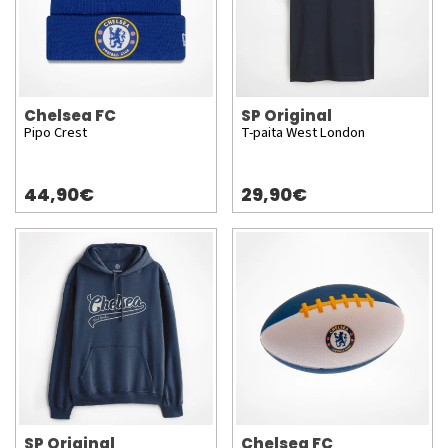
Chelsea FC
SP Original
Pipo Crest
T-paita West London
44,90€
29,90€
SP Original
Chelsea FC