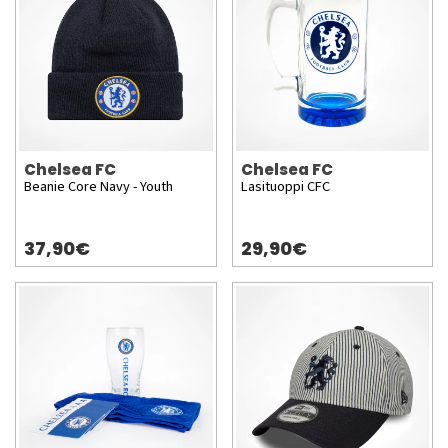
Chelsea FC
Chelsea FC
Beanie Core Navy - Youth
Lasituoppi CFC
37,90€
29,90€