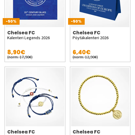
-50%
-50%
Chelsea FC
Chelsea FC
Kalenteri Legends 2026
Pöytäkalenteri 2026
8,90€
6,40€
(norm. 17,90€)
(norm. 12,90€)
Chelsea FC
Chelsea FC