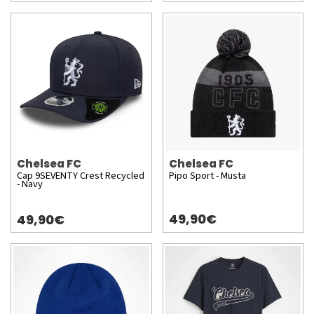
Chelsea FC
Chelsea FC
Cap 9SEVENTY Crest Recycled
Pipo Sport - Musta
- Navy
49,90€
49,90€