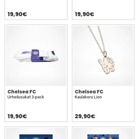
19,90€
19,90€
Chelsea FC
Chelsea FC
Urheilusukat 3-pack
Kaulakoru Lion
19,90€
29,90€