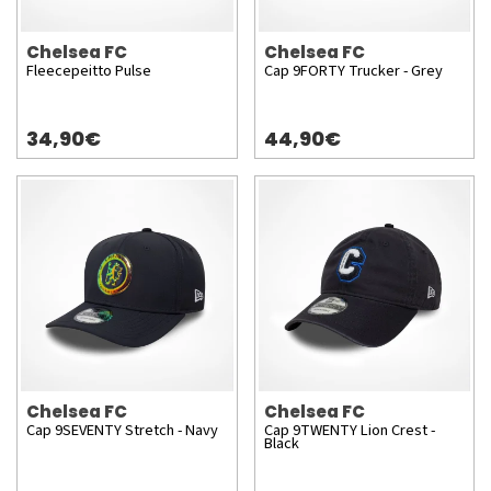
Chelsea FC
Chelsea FC
Fleecepeitto Pulse
Cap 9FORTY Trucker - Grey
34,90€
44,90€
Chelsea FC
Chelsea FC
Cap 9SEVENTY Stretch - Navy
Cap 9TWENTY Lion Crest -
Black