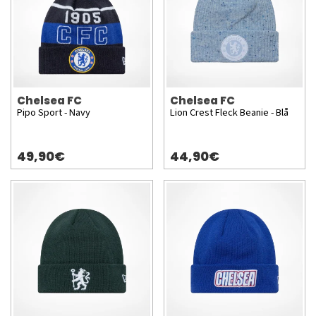
Chelsea FC
Chelsea FC
Pipo Sport - Navy
Lion Crest Fleck Beanie - Blå
49,90€
44,90€