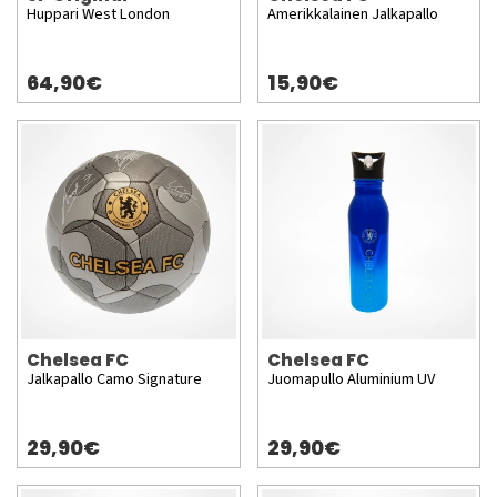
Huppari West London
Amerikkalainen Jalkapallo
64,90€
15,90€
Chelsea FC
Chelsea FC
Jalkapallo Camo Signature
Juomapullo Aluminium UV
29,90€
29,90€