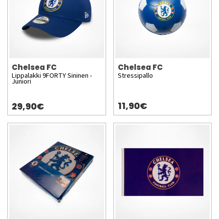
Chelsea FC
Chelsea FC
Lippalakki 9FORTY Sininen -
Stressipallo
Juniori
11,90€
29,90€