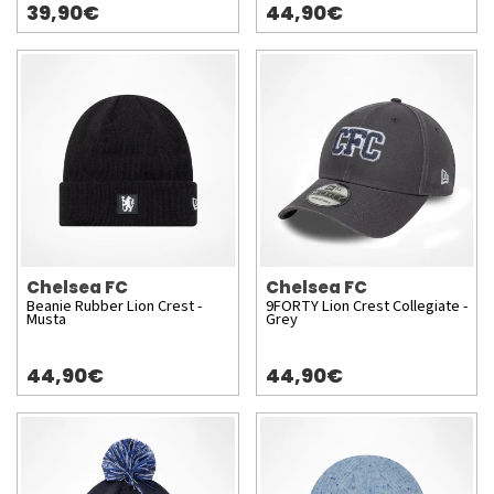
39,90€
44,90€
Chelsea FC
Chelsea FC
Beanie Rubber Lion Crest -
9FORTY Lion Crest Collegiate -
Musta
Grey
44,90€
44,90€