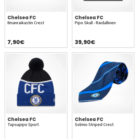
Chelsea FC
Chelsea FC
Ilmanraikastin Crest
Pipo Skull - Raidallinen
7,90€
39,90€
Chelsea FC
Chelsea FC
Tupsupipo Sport
Solmio Striped Crest