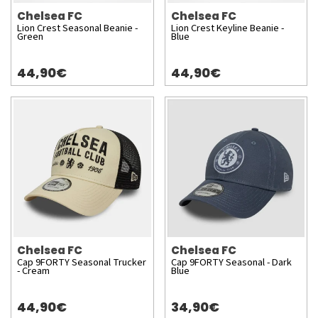
Chelsea FC
Chelsea FC
Lion Crest Seasonal Beanie -
Lion Crest Keyline Beanie -
Green
Blue
44,90€
44,90€
Chelsea FC
Chelsea FC
Cap 9FORTY Seasonal Trucker
Cap 9FORTY Seasonal - Dark
- Cream
Blue
44,90€
34,90€