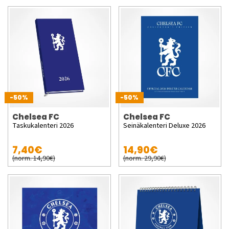
-50%
-50%
Chelsea FC
Chelsea FC
Taskukalenteri 2026
Seinäkalenteri Deluxe 2026
7,40€
14,90€
(norm. 14,90€)
(norm. 29,90€)