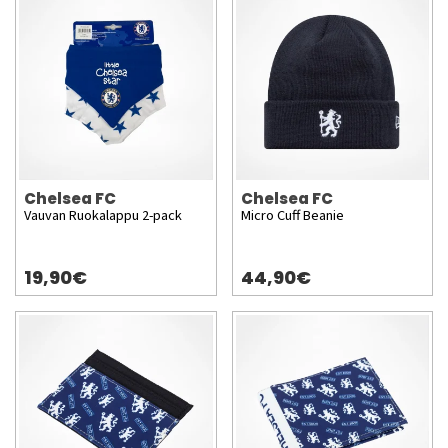
Chelsea FC
Chelsea FC
Vauvan Ruokalappu 2-pack
Micro Cuff Beanie
19,90€
44,90€