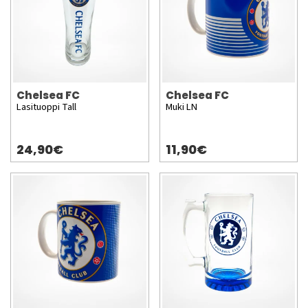
Chelsea FC
Chelsea FC
Lasituoppi Tall
Muki LN
24,90€
11,90€