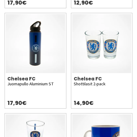
17,90€
12,90€
Chelsea FC
Chelsea FC
Juomapullo Aluminium ST
Shottilasit 2-pack
17,90€
14,90€