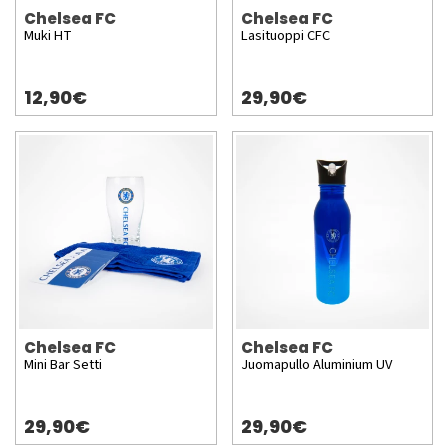
Chelsea FC
Chelsea FC
Muki HT
Lasituoppi CFC
12,90€
29,90€
Chelsea FC
Chelsea FC
Mini Bar Setti
Juomapullo Aluminium UV
29,90€
29,90€