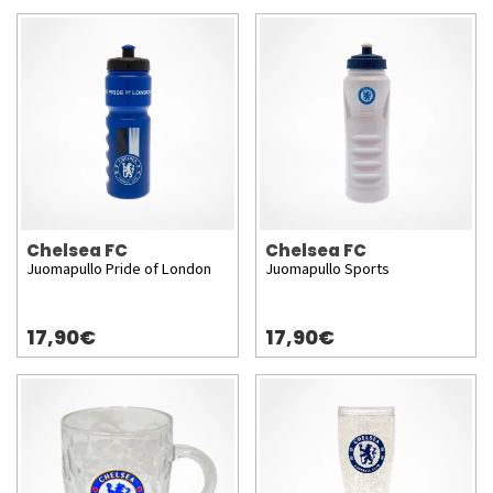
Chelsea FC
Chelsea FC
Juomapullo Pride of London
Juomapullo Sports
17,90€
17,90€