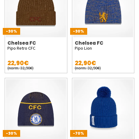
-30%
-30%
Chelsea FC
Chelsea FC
Pipo Retro CFC
Pipo Lion
22,90€
22,90€
(norm. 32,90€)
(norm. 32,90€)
-30%
-70%