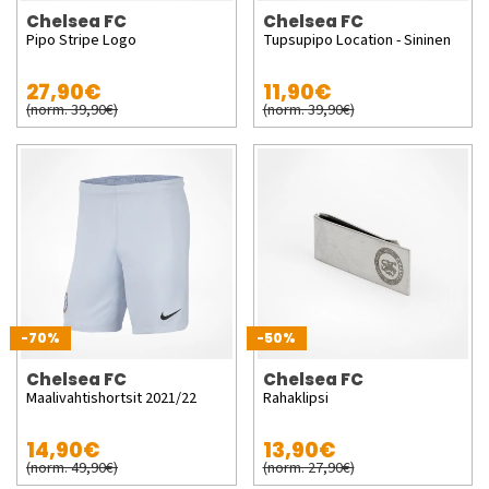
Chelsea FC
Chelsea FC
Pipo Stripe Logo
Tupsupipo Location - Sininen
27,90€
11,90€
(norm. 39,90€)
(norm. 39,90€)
-70%
-50%
Chelsea FC
Chelsea FC
Maalivahtishortsit 2021/22
Rahaklipsi
14,90€
13,90€
(norm. 49,90€)
(norm. 27,90€)