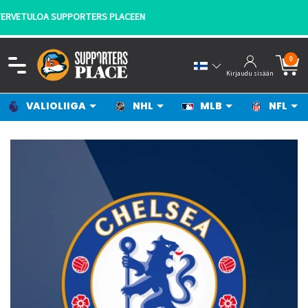
- KANNATTAJILTA KANNATTAJILLE!
0
Kirjaudu sisään
VALIOLIIGA
NHL
MLB
NFL