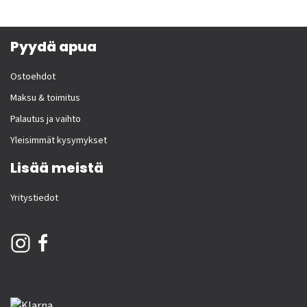
Pyydä apua
Ostoehdot
Maksu & toimitus
Palautus ja vaihto
Yleisimmät kysymykset
Lisää meistä
Yritystiedot