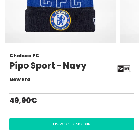
Chelsea FC
Pipo Sport - Navy
New Era
49,90€
LISÄÄ OSTOSKORIIN