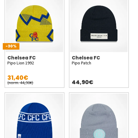
-30%
Chelsea FC
Chelsea FC
Pipo Lion 1992
Pipo Patch
31,40€
44,90€
(norm. 44,90€)