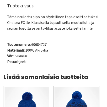
Tuotekuvaus
Tämä neulottu pipo on täydellinen tapa osoittaa tukesi 
Chelsea FC:lle. Klassisella tupsullisella muotoilulla ja 
seuran logolla se on tyylikäs asuste jokaiselle fanille.

Tuotenumero:
60684727
Materiaali:
100% Akryyliä
Väri:
Sininen
Pesuohjeet
:
Lisää samanlaisia tuotteita