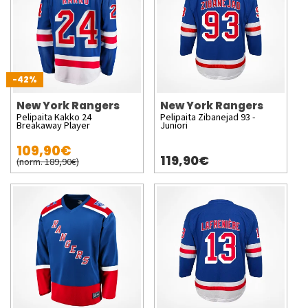
-42%
New York Rangers
New York Rangers
Pelipaita Kakko 24
Pelipaita Zibanejad 93 -
Breakaway Player
Juniori
109,90€
119,90€
(norm. 189,90€)