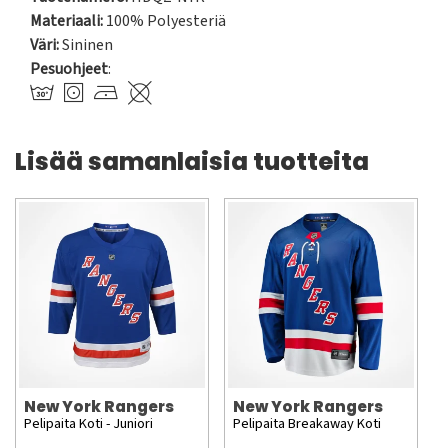
Materiaali:
100% Polyesteriä
Väri:
Sininen
Pesuohjeet
:
Lisää samanlaisia tuotteita
New York Rangers
New York Rangers
Pelipaita Koti - Juniori
Pelipaita Breakaway Koti