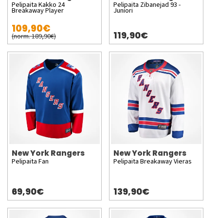
Pelipaita Kakko 24
Pelipaita Zibanejad 93 -
Breakaway Player
Juniori
109,90€
119,90€
(norm. 189,90€)
New York Rangers
New York Rangers
Pelipaita Fan
Pelipaita Breakaway Vieras
69,90€
139,90€