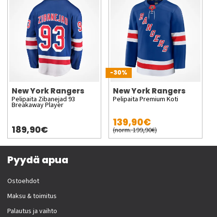
-30%
New York Rangers
New York Rangers
Pelipaita Zibanejad 93
Pelipaita Premium Koti
Breakaway Player
139,90€
189,90€
(norm. 199,90€)
Pyydä apua
Ostoehdot
Maksu & toimitus
Palautus ja vaihto