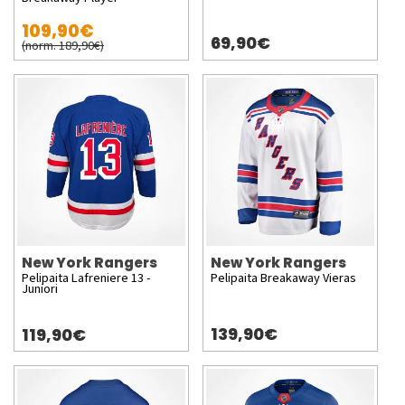
109,90€
69,90€
(norm. 189,90€)
New York Rangers
New York Rangers
Pelipaita Lafreniere 13 -
Pelipaita Breakaway Vieras
Juniori
139,90€
119,90€