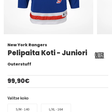
New York Rangers
Pelipaita Koti - Juniori
Outerstuff
99,90€
Valitse koko
S/M - 140
L/XL - 164