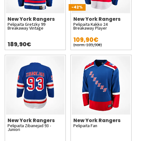
-42%
New York Rangers
New York Rangers
Pelipaita Gretzky 99
Pelipaita Kakko 24
Breakaway Vintage
Breakaway Player
109,90€
189,90€
(norm. 189,90€)
New York Rangers
New York Rangers
Pelipaita Zibanejad 93 -
Pelipaita Fan
Juniori