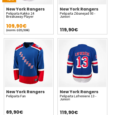
New York Rangers
New York Rangers
Pelipaita Kakko 24
Pelipaita Zibanejad 93 -
Breakaway Player
Juniori
109,90€
119,90€
(norm. 189,90€)
New York Rangers
New York Rangers
Pelipaita Fan
Pelipaita Lafreniere 13 -
Juniori
69,90€
119,90€