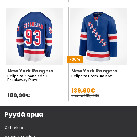
-30%
New York Rangers
New York Rangers
Pelipaita Zibanejad 93
Pelipaita Premium Koti
Breakaway Player
139,90€
189,90€
(norm. 199,90€)
Pyydä apua
Ostoehdot